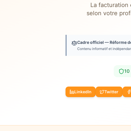
La facturation
selon votre prof
Cadre officiel — Réforme d
Contenu informatif et indépendan
10
LinkedIn
Twitter