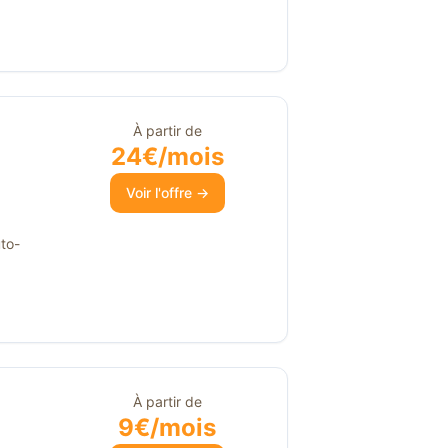
À partir de
24€/mois
Voir l'offre →
to-
À partir de
9€/mois