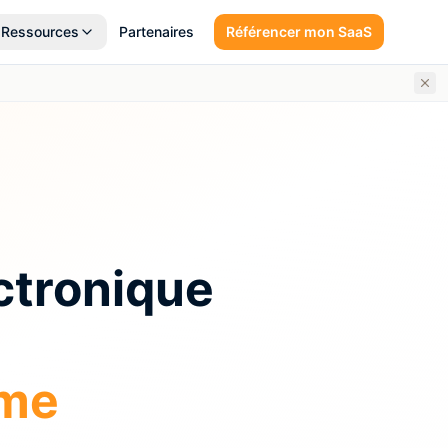
Ressources
Partenaires
Référencer mon SaaS
ectronique
rme