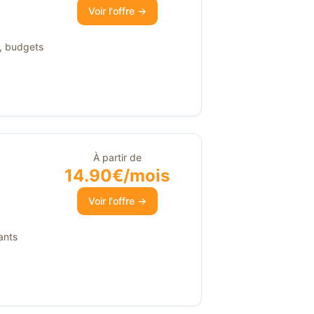
Voir l'offre →
s, budgets
À partir de
14.90€/mois
Voir l'offre →
ants