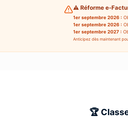
⚠️ Réforme e-Factu
1er septembre 2026 :
Ob
1er septembre 2026 :
Ob
1er septembre 2027 :
Ob
Anticipez dès maintenant pour
🏆 Class