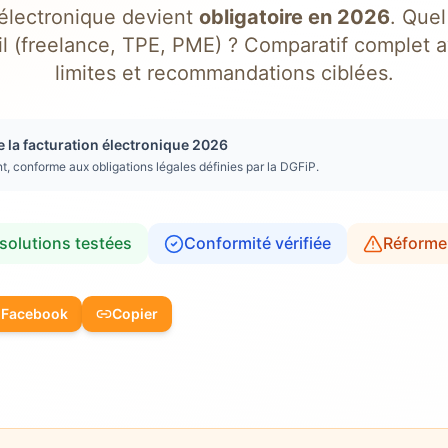
 électronique devient
obligatoire en 2026
. Quel
il (freelance, TPE, PME) ? Comparatif complet a
limites et recommandations ciblées.
e la facturation électronique 2026
t, conforme aux obligations légales définies par la DGFiP.
 solutions testées
Conformité vérifiée
Réforme
Facebook
Copier