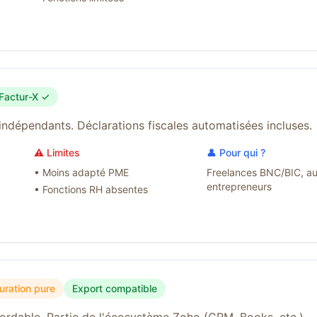
Factur-X ✓
indépendants. Déclarations fiscales automatisées incluses.
⚠️ Limites
👤 Pour qui ?
•
Moins adapté PME
Freelances BNC/BIC, au
entrepreneurs
•
Fonctions RH absentes
uration pure
Export compatible