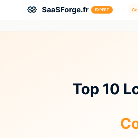
Aller au contenu principal
SaaSForge.fr
Co
EXPERT
Top 10 Lo
Co