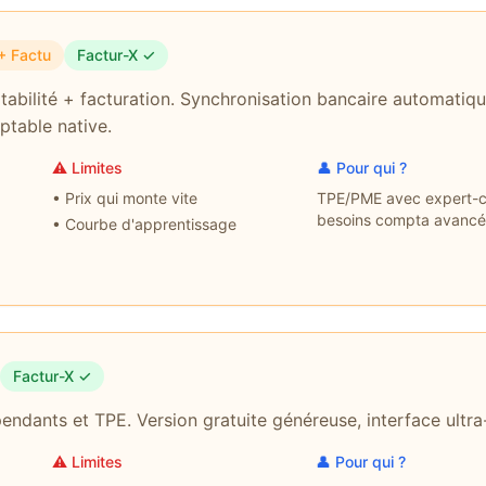
+ Factu
Factur-X ✓
abilité + facturation. Synchronisation bancaire automatiqu
ptable native.
⚠️ Limites
👤 Pour qui ?
•
Prix qui monte vite
TPE/PME avec expert-c
besoins compta avancé
•
Courbe d'apprentissage
Factur-X ✓
endants et TPE. Version gratuite généreuse, interface ultra
⚠️ Limites
👤 Pour qui ?