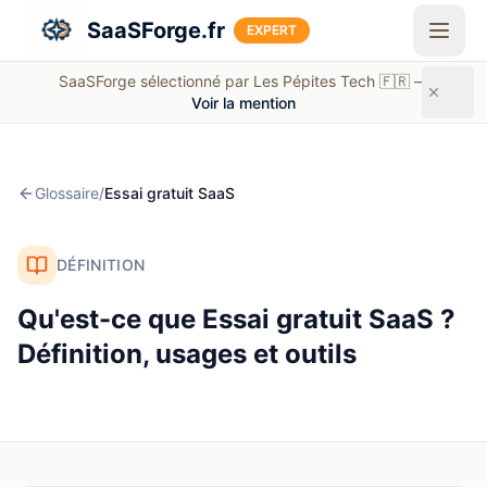
Aller au contenu principal
SaaSForge.fr
EXPERT
SaaSForge sélectionné par Les Pépites Tech 🇫🇷 —
Voir la mention
Glossaire
/
Essai gratuit SaaS
DÉFINITION
Qu'est-ce que
Essai gratuit SaaS
?
Définition, usages et outils