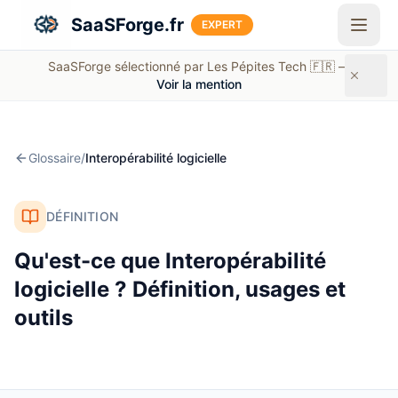
Aller au contenu principal
SaaSForge.fr
EXPERT
SaaSForge sélectionné par Les Pépites Tech 🇫🇷 —
Voir la mention
Glossaire
/
Interopérabilité logicielle
DÉFINITION
Qu'est-ce que
Interopérabilité
logicielle
? Définition, usages et
outils