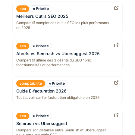
seo
⭐ Priorité
Meilleurs Outils SEO 2025
Comparatif complet des outils SEO les plus performants
en 2025
seo
⭐ Priorité
Ahrefs vs Semrush vs Ubersuggest 2025
Comparatif ultime des 3 géants du SEO : prix,
fonctionnalités et performances
comptabilite
⭐ Priorité
Guide E-facturation 2026
Tout savoir sur l'e-facturation obligatoire en 2026
seo
⭐ Priorité
Semrush vs Ubersuggest
Comparaison détaillée entre Semrush et Ubersuggest
pour votre stratégie SEO