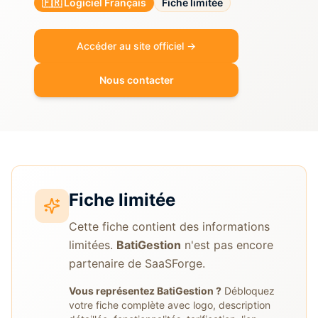
🇫🇷 Logiciel Français
Fiche limitée
Accéder au site officiel →
Nous contacter
Fiche limitée
Cette fiche contient des informations
limitées.
BatiGestion
n'est pas encore
partenaire de SaaSForge.
Vous représentez
BatiGestion
?
Débloquez
votre fiche complète avec logo, description