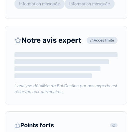
Information masquée
Information masquée
Notre avis expert
Accès limité
L'analyse détaillée de
BatiGestion
par nos experts est
réservée aux partenaires.
Points forts