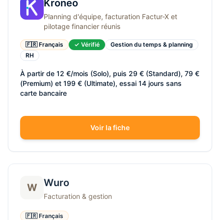
Kroneo
Planning d'équipe, facturation Factur-X et
pilotage financier réunis
🇫🇷 Français
✓ Vérifié
Gestion du temps & planning
RH
À partir de 12 €/mois (Solo), puis 29 € (Standard), 79 €
(Premium) et 199 € (Ultimate), essai 14 jours sans
carte bancaire
Voir la fiche
Wuro
W
Facturation & gestion
🇫🇷 Français