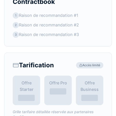
Contractbook
Raison de recommandation #1
1
Raison de recommandation #2
2
Raison de recommandation #3
3
Tarification
Accès limité
Offre
Offre Pro
Offre
Starter
Business
Grille tarifaire détaillée réservée aux partenaires