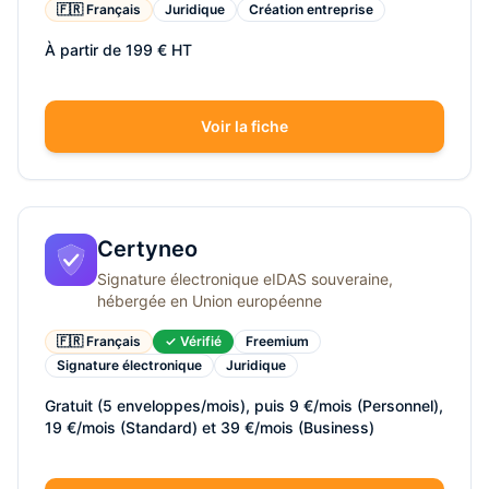
🇫🇷 Français
Juridique
Création entreprise
À partir de 199 € HT
Voir la fiche
Certyneo
Signature électronique eIDAS souveraine,
hébergée en Union européenne
🇫🇷 Français
✓ Vérifié
Freemium
Signature électronique
Juridique
Gratuit (5 enveloppes/mois), puis 9 €/mois (Personnel),
19 €/mois (Standard) et 39 €/mois (Business)