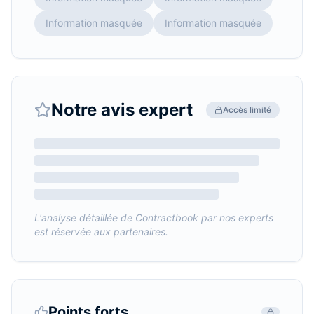
Information masquée
Information masquée
Notre avis expert
Accès limité
L'analyse détaillée de
Contractbook
par nos experts
est réservée aux partenaires.
Points forts