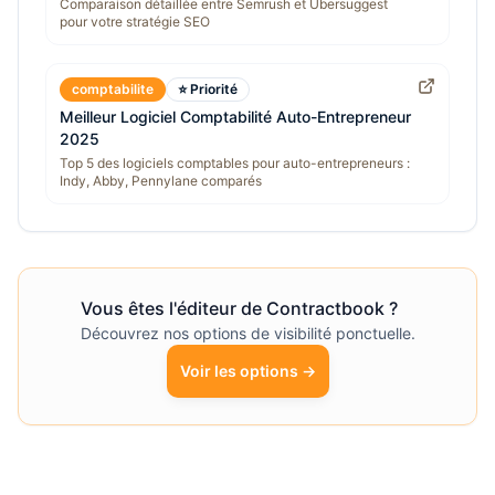
Comparaison détaillée entre Semrush et Ubersuggest
pour votre stratégie SEO
comptabilite
⭐ Priorité
Meilleur Logiciel Comptabilité Auto-Entrepreneur
2025
Top 5 des logiciels comptables pour auto-entrepreneurs :
Indy, Abby, Pennylane comparés
Vous êtes l'éditeur de
Contractbook
?
Découvrez nos options de visibilité ponctuelle.
Voir les options →