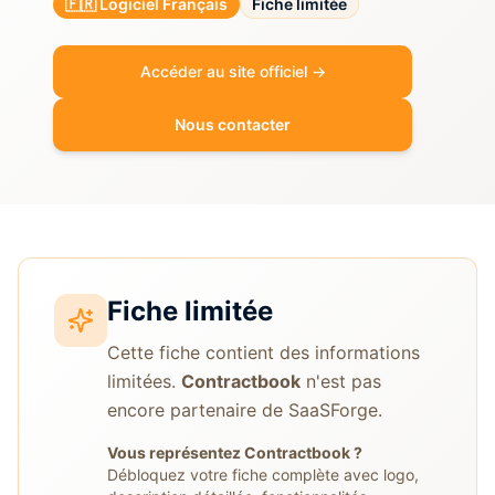
🇫🇷 Logiciel Français
Fiche limitée
Accéder au site officiel →
Nous contacter
Fiche limitée
Cette fiche contient des informations
limitées.
Contractbook
n'est pas
encore partenaire de SaaSForge.
Vous représentez
Contractbook
?
Débloquez votre fiche complète avec logo,