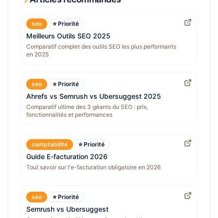
seo
⭐ Priorité
Meilleurs Outils SEO 2025
Comparatif complet des outils SEO les plus performants
en 2025
seo
⭐ Priorité
Ahrefs vs Semrush vs Ubersuggest 2025
Comparatif ultime des 3 géants du SEO : prix,
fonctionnalités et performances
comptabilite
⭐ Priorité
Guide E-facturation 2026
Tout savoir sur l'e-facturation obligatoire en 2026
seo
⭐ Priorité
Semrush vs Ubersuggest