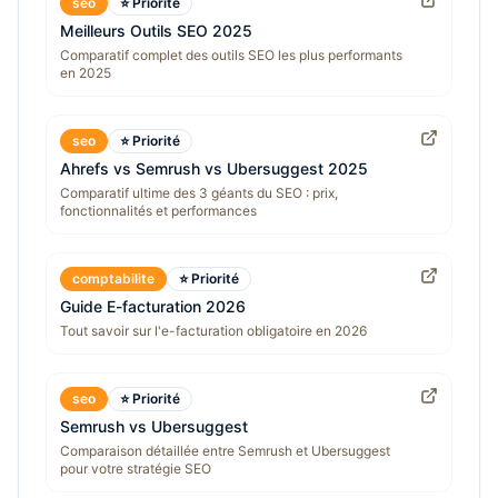
seo
⭐ Priorité
Meilleurs Outils SEO 2025
Comparatif complet des outils SEO les plus performants
en 2025
seo
⭐ Priorité
Ahrefs vs Semrush vs Ubersuggest 2025
Comparatif ultime des 3 géants du SEO : prix,
fonctionnalités et performances
comptabilite
⭐ Priorité
Guide E-facturation 2026
Tout savoir sur l'e-facturation obligatoire en 2026
seo
⭐ Priorité
Semrush vs Ubersuggest
Comparaison détaillée entre Semrush et Ubersuggest
pour votre stratégie SEO