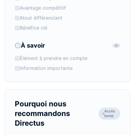
Avantage compétitif
Atout différenciant
Bénéfice clé
À savoir
Élément à prendre en compte
Information importante
Pourquoi nous
Accès
recommandons
limité
Directus