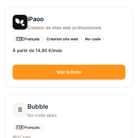
iPaoo
Création de sites web professionnels
🇫🇷 Français
Création site web
No-code
À partir de 14,90 €/mois
Voir la fiche
Bubble
B
No-code apps
🇫🇷 Français
37
vue
s