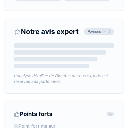
Notre avis expert
Accès limité
L'analyse détaillée de
Directus
par nos experts est
réservée aux partenaires.
Points forts
Point fort majeur