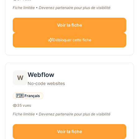
Fiche limitée • Devenez partenaire pour plus de visibilité
Voir la fiche
Débloquer cette fiche
Webflow
W
No-code websites
🇫🇷 Français
35
vue
s
Fiche limitée • Devenez partenaire pour plus de visibilité
Voir la fiche