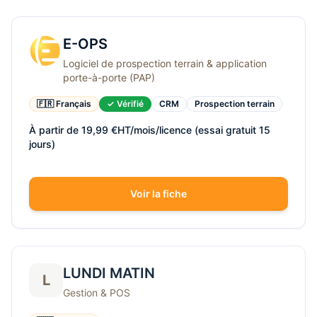
E-OPS
Logiciel de prospection terrain & application
porte-à-porte (PAP)
🇫🇷 Français
✓ Vérifié
CRM
Prospection terrain
À partir de 19,99 €HT/mois/licence (essai gratuit 15
jours)
Voir la fiche
LUNDI MATIN
L
Gestion & POS