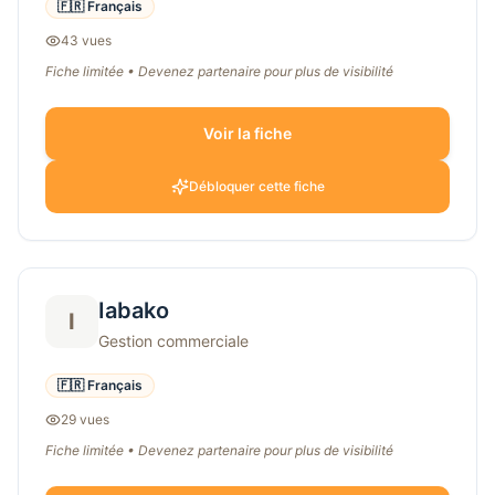
🇫🇷 Français
43
vue
s
Fiche limitée • Devenez partenaire pour plus de visibilité
Voir la fiche
Débloquer cette fiche
Iabako
I
Gestion commerciale
🇫🇷 Français
29
vue
s
Fiche limitée • Devenez partenaire pour plus de visibilité