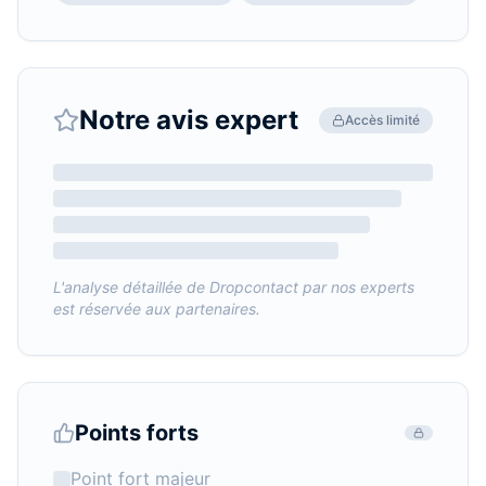
Notre avis expert
Accès limité
L'analyse détaillée de
Dropcontact
par nos experts
est réservée aux partenaires.
Points forts
Point fort majeur