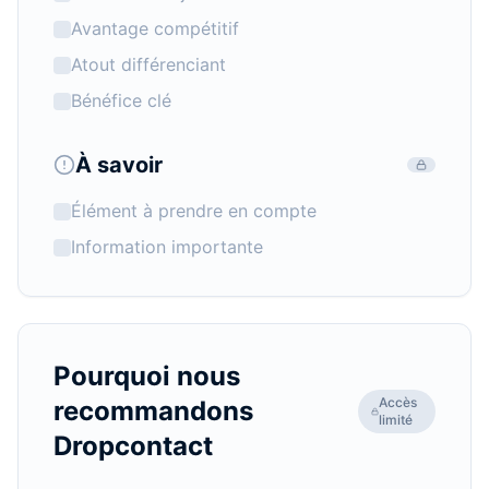
Avantage compétitif
Atout différenciant
Bénéfice clé
À savoir
Élément à prendre en compte
Information importante
Pourquoi nous
Accès
recommandons
limité
Dropcontact