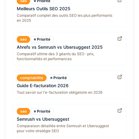
seo
⭐ Priorité
Meilleurs Outils SEO 2025
Comparatif complet des outils SEO les plus performants
en 2025
seo
⭐ Priorité
Ahrefs vs Semrush vs Ubersuggest 2025
Comparatif ultime des 3 géants du SEO : prix,
fonctionnalités et performances
comptabilite
⭐ Priorité
Guide E-facturation 2026
Tout savoir sur l'e-facturation obligatoire en 2026
seo
⭐ Priorité
Semrush vs Ubersuggest
Comparaison détaillée entre Semrush et Ubersuggest
pour votre stratégie SEO