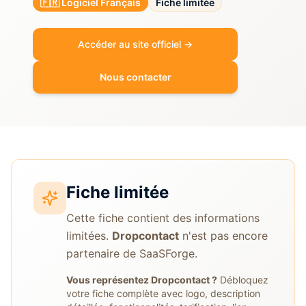
🇫🇷 Logiciel Français
Fiche limitée
Accéder au site officiel →
Nous contacter
Fiche limitée
Cette fiche contient des informations
limitées.
Dropcontact
n'est pas encore
partenaire de SaaSForge.
Vous représentez
Dropcontact
?
Débloquez
votre fiche complète avec logo, description