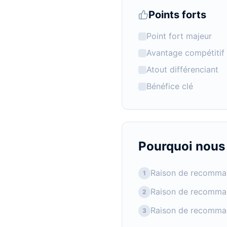
Points forts
Point fort majeur
Avantage compétitif
Atout différenciant
Bénéfice clé
Pourquoi nou
Raison de recomma
1
Raison de recomma
2
Raison de recomma
3