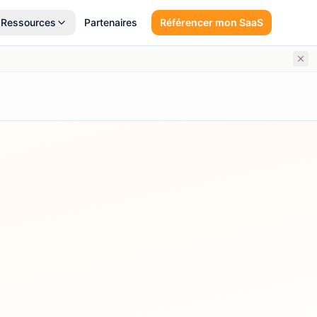
Ressources
Partenaires
Référencer mon SaaS