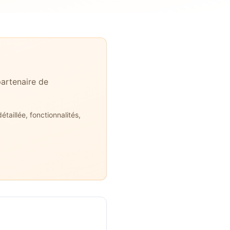
artenaire de
taillée, fonctionnalités,