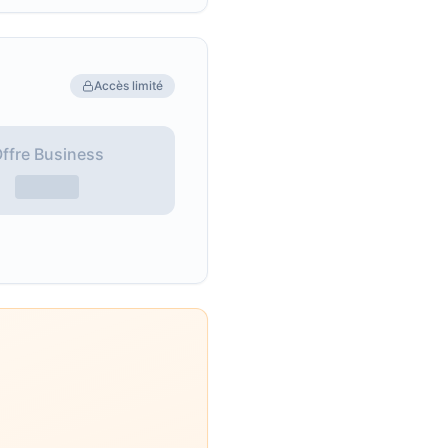
Accès limité
ffre Business