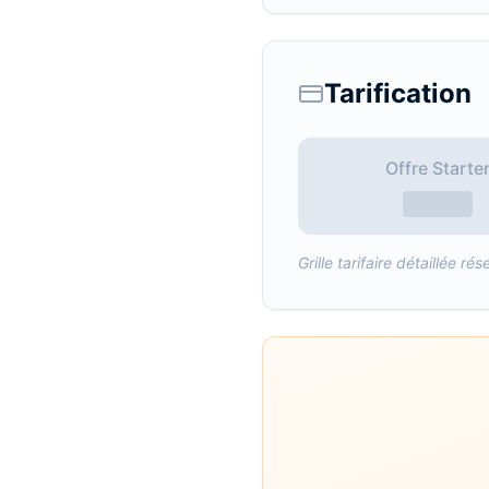
Tarification
Offre Starte
Grille tarifaire détaillée 