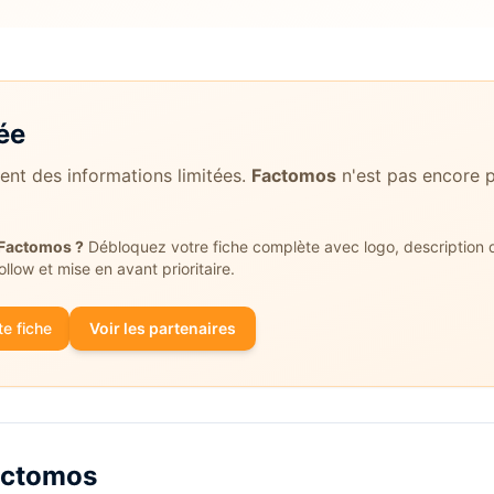
ée
ient des informations limitées.
Factomos
n'est pas encore p
Factomos
?
Débloquez votre fiche complète avec logo, description dé
follow et mise en avant prioritaire.
e fiche
Voir les partenaires
actomos