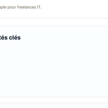
mple pour freelances IT.
tés clés