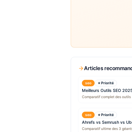
Articles recomman
seo
⭐ Priorité
Meilleurs Outils SEO 202
Comparatif complet des outils
seo
⭐ Priorité
Ahrefs vs Semrush vs U
Comparatif ultime des 3 géants