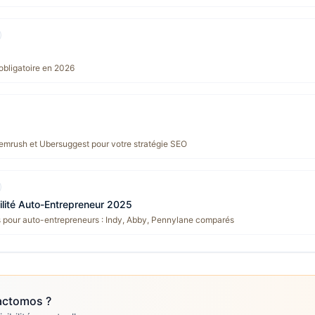
 obligatoire en 2026
emrush et Ubersuggest pour votre stratégie SEO
ilité Auto-Entrepreneur 2025
s pour auto-entrepreneurs : Indy, Abby, Pennylane comparés
actomos
?