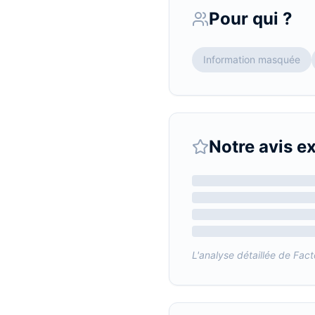
Pour qui ?
Information masquée
Notre avis e
L'analyse détaillée de
Fac