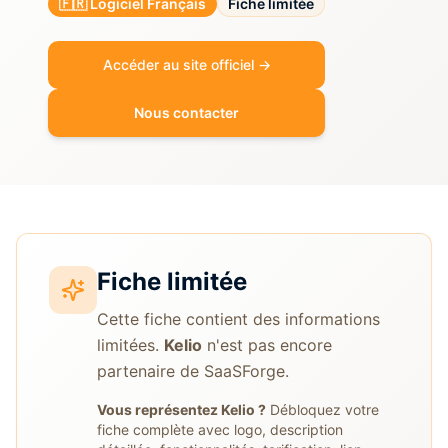
🇫🇷 Logiciel Français
Fiche limitée
Accéder au site officiel →
Nous contacter
Fiche limitée
Cette fiche contient des informations
limitées.
Kelio
n'est pas encore
partenaire de SaaSForge.
Vous représentez
Kelio
?
Débloquez votre
fiche complète avec logo, description