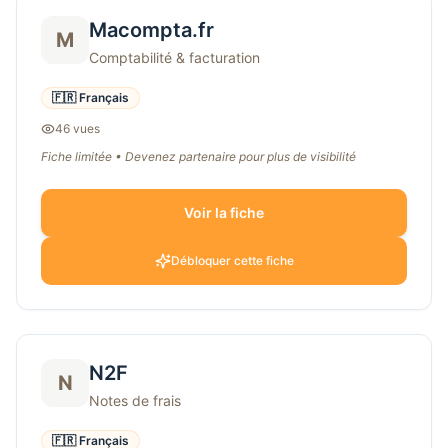
Macompta.fr
M
Comptabilité & facturation
🇫🇷 Français
46
vue
s
Fiche limitée • Devenez partenaire pour plus de visibilité
Voir la fiche
Débloquer cette fiche
N2F
N
Notes de frais
🇫🇷 Français