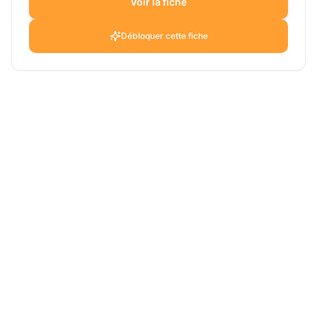
Voir la fiche
Débloquer cette fiche