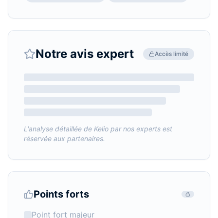
Notre avis expert
Accès limité
L'analyse détaillée de
Kelio
par nos experts est
réservée aux partenaires.
Points forts
Point fort majeur