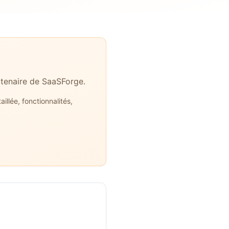
tenaire de SaaSForge.
llée, fonctionnalités,