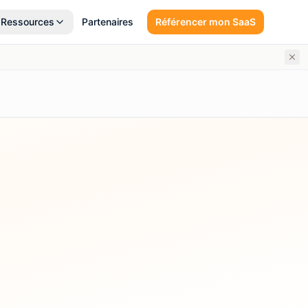
Ressources
Partenaires
Référencer mon SaaS