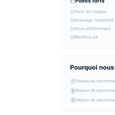
Points forts
Point fort majeur
Avantage compétitif
Atout différenciant
Bénéfice clé
Pourquoi nou
Raison de recomma
1
Raison de recomma
2
Raison de recomma
3