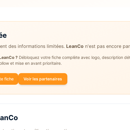
ée
ient des informations limitées.
LeanCo
n'est pas encore par
LeanCo
?
Débloquez votre fiche complète avec logo, description détai
follow et mise en avant prioritaire.
e fiche
Voir les partenaires
eanCo