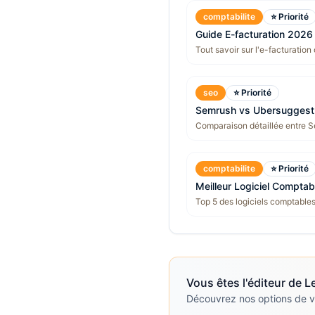
comptabilite
⭐ Priorité
Guide E-facturation 2026
Tout savoir sur l'e-facturation
seo
⭐ Priorité
Semrush vs Ubersuggest
Comparaison détaillée entre S
comptabilite
⭐ Priorité
Meilleur Logiciel Comptab
Top 5 des logiciels comptable
Vous êtes l'éditeur de
L
Découvrez nos options de vis