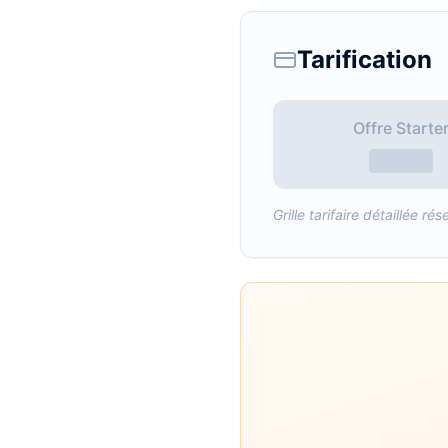
Tarification
Offre Starte
Grille tarifaire détaillée 