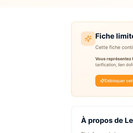
Fiche limit
Cette fiche cont
Vous représentez
tarification, lien do
Débloquer cett
À propos de
L