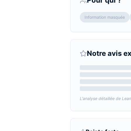
Pour qui ?
Information masquée
Notre avis e
L'analyse détaillée de
Lea