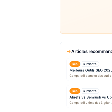
Articles recomman
seo
⭐ Priorité
Meilleurs Outils SEO 202
Comparatif complet des outils
seo
⭐ Priorité
Ahrefs vs Semrush vs U
Comparatif ultime des 3 géants