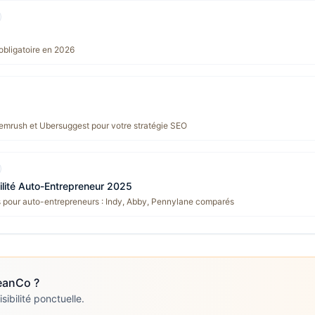
 obligatoire en 2026
emrush et Ubersuggest pour votre stratégie SEO
ilité Auto-Entrepreneur 2025
s pour auto-entrepreneurs : Indy, Abby, Pennylane comparés
eanCo
?
ibilité ponctuelle.