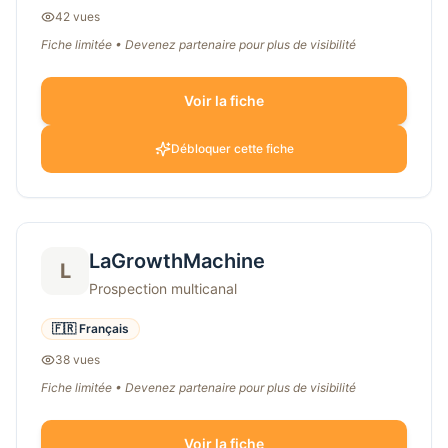
42
vue
s
Fiche limitée • Devenez partenaire pour plus de visibilité
Voir la fiche
Débloquer cette fiche
LaGrowthMachine
L
Prospection multicanal
🇫🇷 Français
38
vue
s
Fiche limitée • Devenez partenaire pour plus de visibilité
Voir la fiche