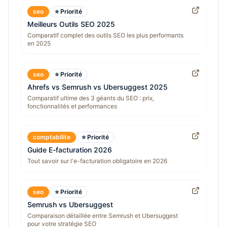
seo
⭐ Priorité
Meilleurs Outils SEO 2025
Comparatif complet des outils SEO les plus performants
en 2025
seo
⭐ Priorité
Ahrefs vs Semrush vs Ubersuggest 2025
Comparatif ultime des 3 géants du SEO : prix,
fonctionnalités et performances
comptabilite
⭐ Priorité
Guide E-facturation 2026
Tout savoir sur l'e-facturation obligatoire en 2026
seo
⭐ Priorité
Semrush vs Ubersuggest
Comparaison détaillée entre Semrush et Ubersuggest
pour votre stratégie SEO