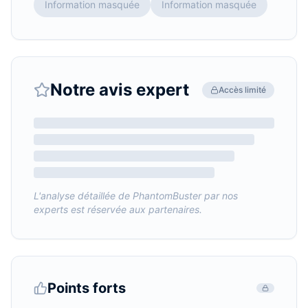
Information masquée
Information masquée
Notre avis expert
Accès limité
L'analyse détaillée de
PhantomBuster
par nos
experts est réservée aux partenaires.
Points forts