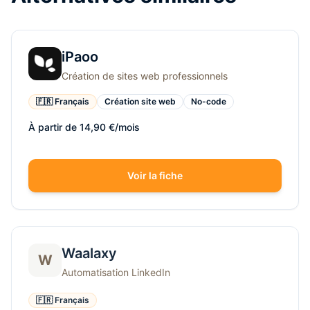
iPaoo
Création de sites web professionnels
🇫🇷 Français
Création site web
No-code
À partir de 14,90 €/mois
Voir la fiche
Waalaxy
W
Automatisation LinkedIn
🇫🇷 Français