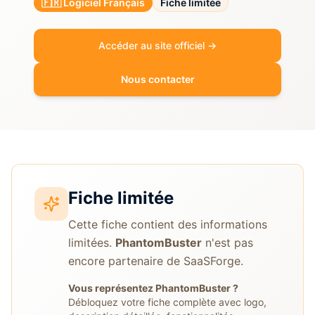
🇫🇷 Logiciel Français
Fiche limitée
Accéder au site officiel →
Nous contacter
Fiche limitée
Cette fiche contient des informations
limitées.
PhantomBuster
n'est pas
encore partenaire de SaaSForge.
Vous représentez
PhantomBuster
?
Débloquez votre fiche complète avec logo,