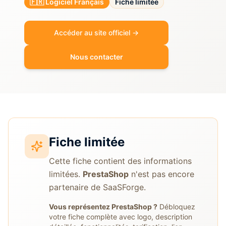
🇫🇷 Logiciel Français
Fiche limitée
Accéder au site officiel →
Nous contacter
Fiche limitée
Cette fiche contient des informations
limitées.
PrestaShop
n'est pas encore
partenaire de SaaSForge.
Vous représentez
PrestaShop
?
Débloquez
votre fiche complète avec logo, description