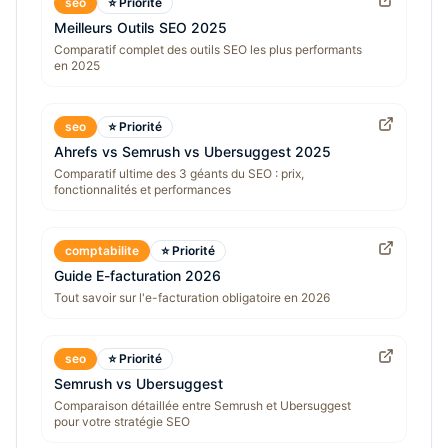
seo
⭐ Priorité
Meilleurs Outils SEO 2025
Comparatif complet des outils SEO les plus performants
en 2025
seo
⭐ Priorité
Ahrefs vs Semrush vs Ubersuggest 2025
Comparatif ultime des 3 géants du SEO : prix,
fonctionnalités et performances
comptabilite
⭐ Priorité
Guide E-facturation 2026
Tout savoir sur l'e-facturation obligatoire en 2026
seo
⭐ Priorité
Semrush vs Ubersuggest
Comparaison détaillée entre Semrush et Ubersuggest
pour votre stratégie SEO