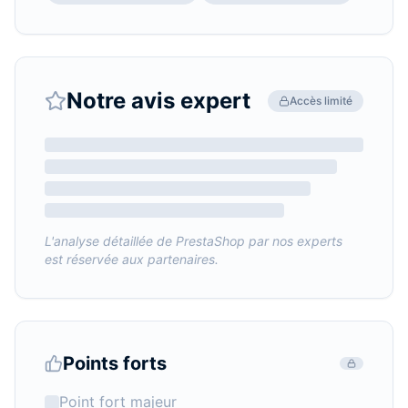
Notre avis expert
Accès limité
L'analyse détaillée de
PrestaShop
par nos experts
est réservée aux partenaires.
Points forts
Point fort majeur