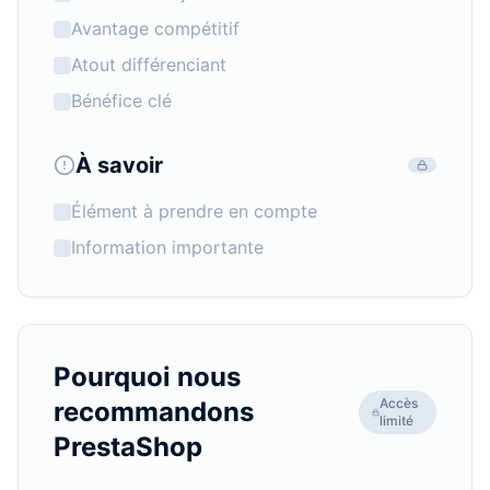
Avantage compétitif
Atout différenciant
Bénéfice clé
À savoir
Élément à prendre en compte
Information importante
Pourquoi nous
Accès
recommandons
limité
PrestaShop