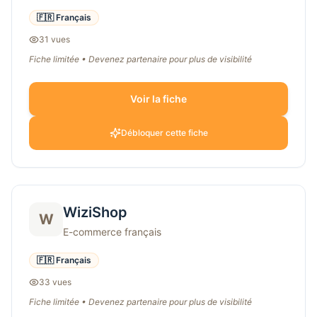
🇫🇷 Français
31
vue
s
Fiche limitée • Devenez partenaire pour plus de visibilité
Voir la fiche
Débloquer cette fiche
WiziShop
W
E-commerce français
🇫🇷 Français
33
vue
s
Fiche limitée • Devenez partenaire pour plus de visibilité