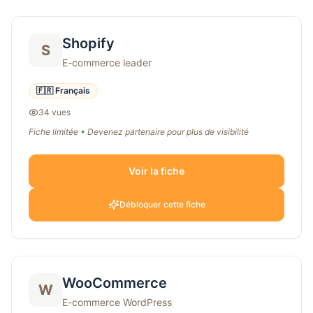
Shopify
S
E-commerce leader
🇫🇷 Français
34
vue
s
Fiche limitée • Devenez partenaire pour plus de visibilité
Voir la fiche
Débloquer cette fiche
WooCommerce
W
E-commerce WordPress