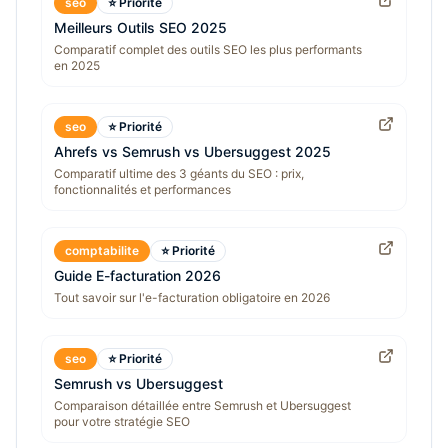
seo
⭐ Priorité
Meilleurs Outils SEO 2025
Comparatif complet des outils SEO les plus performants
en 2025
seo
⭐ Priorité
Ahrefs vs Semrush vs Ubersuggest 2025
Comparatif ultime des 3 géants du SEO : prix,
fonctionnalités et performances
comptabilite
⭐ Priorité
Guide E-facturation 2026
Tout savoir sur l'e-facturation obligatoire en 2026
seo
⭐ Priorité
Semrush vs Ubersuggest
Comparaison détaillée entre Semrush et Ubersuggest
pour votre stratégie SEO