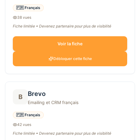
🇫🇷 Français
38
vue
s
Fiche limitée • Devenez partenaire pour plus de visibilité
Voir la fiche
Débloquer cette fiche
Brevo
B
Emailing et CRM français
🇫🇷 Français
42
vue
s
Fiche limitée • Devenez partenaire pour plus de visibilité