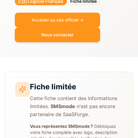
🇫🇷 Logiciel Français
Fiche limitée
Accéder au site officiel →
Nous contacter
Fiche limitée
Cette fiche contient des informations
limitées.
SMSmode
n'est pas encore
partenaire de SaaSForge.
Vous représentez
SMSmode
?
Débloquez
votre fiche complète avec logo, description