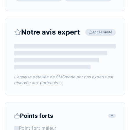
Notre avis expert
Accès limité
L'analyse détaillée de
SMSmode
par nos experts est
réservée aux partenaires.
Points forts
Point fort majeur