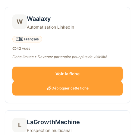
Waalaxy
W
Automatisation LinkedIn
🇫🇷 Français
42
vue
s
Fiche limitée • Devenez partenaire pour plus de visibilité
Voir la fiche
Débloquer cette fiche
LaGrowthMachine
L
Prospection multicanal