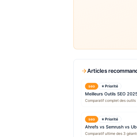
Articles recomman
seo
⭐ Priorité
Meilleurs Outils SEO 202
Comparatif complet des outils
seo
⭐ Priorité
Ahrefs vs Semrush vs U
Comparatif ultime des 3 géants