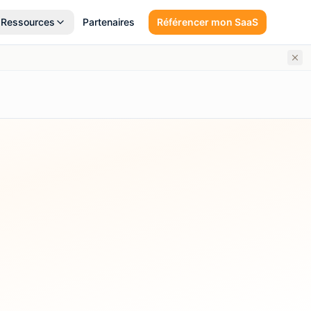
Ressources
Partenaires
Référencer mon SaaS