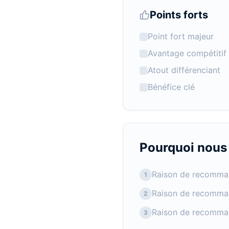
Points forts
Point fort majeur
Avantage compétitif
Atout différenciant
Bénéfice clé
Pourquoi nou
Raison de recomma
1
Raison de recomma
2
Raison de recomma
3