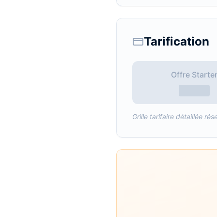
Tarification
Offre Starte
Grille tarifaire détaillée 