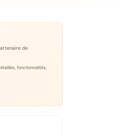
artenaire de
aillée, fonctionnalités,