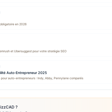
 obligatoire en 2026
emrush et Ubersuggest pour votre stratégie SEO
ilité Auto-Entrepreneur 2025
s pour auto-entrepreneurs : Indy, Abby, Pennylane comparés
izzCAD
?