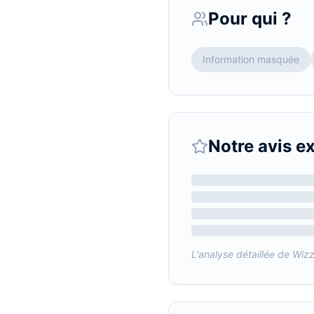
Pour qui ?
Information masquée
Notre avis e
L'analyse détaillée de
Wiz